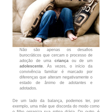
Não são apenas os desafios
burocráticos que cercam o processo de
adoção de uma
criança
ou de um
adolescente
. Às vezes, o início da
convivência familiar é marcado por
diferenças que alteram negativamente o
estado de ânimo de adotantes e
adotados.
De um lado da balança, podemos ter, por
exemplo, uma mãe que discorda do modo como
o filho organiza sua rotina diária. Do outro, é