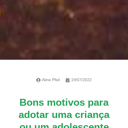
Aline Pfeil
19/07/2022
Bons motivos para
adotar uma criança
ou um adolescente