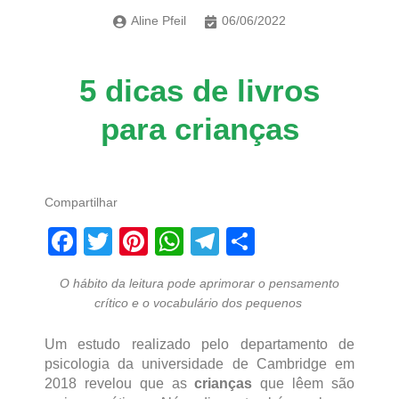
Aline Pfeil
06/06/2022
5 dicas de livros
para crianças
Compartilhar
Facebook
Twitter
Pinterest
WhatsApp
Telegram
Share
O hábito da leitura pode aprimorar o pensamento
crítico e o vocabulário dos pequenos
Um estudo realizado pelo departamento de
psicologia da universidade de Cambridge em
2018 revelou que as
crianças
que lêem são