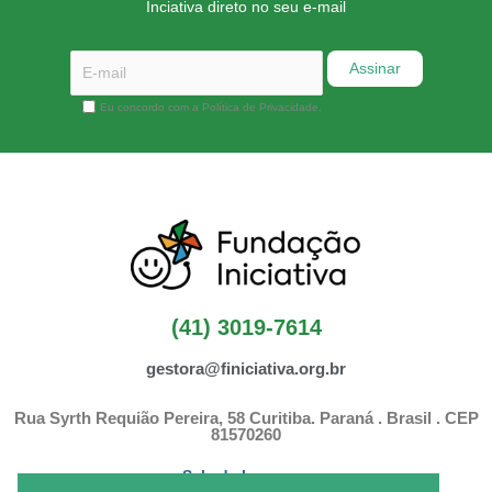
Inciativa direto no seu e-mail
Eu concordo com a Política de Privacidade.
(41) 3019-7614
gestora@finiciativa.org.br
Rua Syrth Requião Pereira, 58 Curitiba. Paraná . Brasil . CEP
81570260
Sala de Imprensa