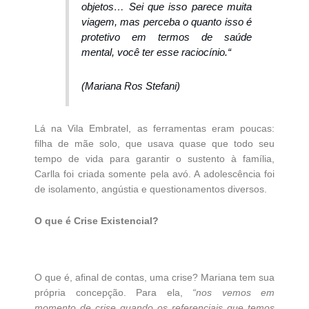
objetos… Sei que isso parece muita
viagem, mas perceba o quanto isso é
protetivo em termos de saúde
mental, você ter esse raciocínio.
“
(Mariana Ros Stefani)
Lá na Vila Embratel, as ferramentas eram poucas:
filha de mãe solo, que usava quase que todo seu
tempo de vida para garantir o sustento à família,
Carlla foi criada somente pela avó. A adolescência foi
de isolamento, angústia e questionamentos diversos.
O que é Crise Existencial?
O que é, afinal de contas, uma crise? Mariana tem sua
própria concepção. Para ela,
“nos vemos em
momento de crise quando os referenciais que temos