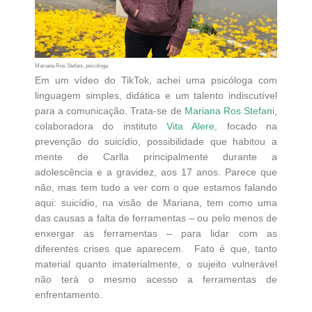
Mariana Ros Stefani, psicóloga
Em um vídeo do TikTok, achei uma psicóloga com
linguagem simples, didática e um talento indiscutível
para a comunicação. Trata-se de
Mariana Ros Stefani
,
colaboradora do instituto
Vita Alere
, focado na
prevenção do suicídio, possibilidade que habitou a
mente de Carlla principalmente durante a
adolescência e a gravidez, aos 17 anos. Parece que
não, mas tem tudo a ver com o que estamos falando
aqui: suicídio, na visão de Mariana, tem como uma
das causas a falta de ferramentas – ou pelo menos de
enxergar as ferramentas – para lidar com as
diferentes crises que aparecem. Fato é que, tanto
material quanto imaterialmente, o sujeito vulnerável
não terá o mesmo acesso a ferramentas de
enfrentamento.