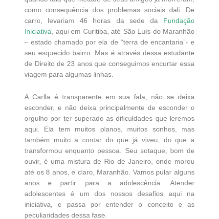
como consequência dos problemas sociais dali. De
carro, levariam 46 horas da sede da
Fundação
Iniciativa
, aqui em Curitiba, até São Luís do Maranhão
– estado chamado por ela de “terra de encantaria”- e
seu esquecido bairro. Mas é através dessa estudante
de Direito de 23 anos que conseguimos encurtar essa
viagem para algumas linhas.
A Carlla é transparente em sua fala, não se deixa
esconder, e não deixa principalmente de esconder o
orgulho por ter superado as dificuldades que leremos
aqui. Ela tem muitos planos, muitos sonhos, mas
também muito a contar do que já viveu, do que a
transformou enquanto pessoa. Seu sotaque, bom de
ouvir, é uma mistura de Rio de Janeiro, onde morou
até os 8 anos, e claro, Maranhão. Vamos pular alguns
anos e partir para a adolescência. Atender
adolescentes é um dos nossos desafios aqui na
iniciativa, e passa por entender o conceito e as
peculiaridades dessa fase.