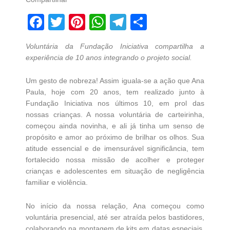
Facebook
Twitter
Pinterest
WhatsApp
Telegram
Share
Voluntária da Fundação Iniciativa compartilha a
experiência de 10 anos integrando o projeto social.
Um gesto de nobreza! Assim iguala-se a ação que Ana
Paula, hoje com 20 anos, tem realizado junto à
Fundação Iniciativa nos últimos 10, em prol das
nossas crianças. A nossa voluntária de carteirinha,
começou ainda novinha, e ali já tinha um senso de
propósito e amor ao próximo de brilhar os olhos. Sua
atitude essencial e de imensurável significância, tem
fortalecido nossa missão de acolher e proteger
crianças e adolescentes em situação de negligência
familiar e violência.
No início da nossa relação, Ana começou como
voluntária presencial, até ser atraída pelos bastidores,
colaborando na montagem de kits em datas especiais,