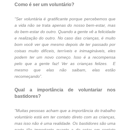
Como é ser um voluntário?
“Ser voluntária é gratificante porque percebemos que
a vida não se trata apenas do nosso bem-estar, mas
do bem-estar do outro. Quando a gente vê a felicidade
e realização do outro. No caso das crianças, é muito
bom você ver que mesmo depois de ter passado por
coisas muito difíceis, terríveis e inimagináveis, eles
podem ter um novo começo. Isso é a recompensa
pelo que a gente faz! Ver as crianças felizes. E
mesmo que elas não saibam, elas estão
recomeçando”.
Qual a importância de voluntariar nos
bastidores?
“Muitas pessoas acham que a importância do trabalho
voluntário está em ter contato direto com as crianças,
mas isso não é uma realidade. Os bastidores são uma
parte tão importante quanto a de estar em contato