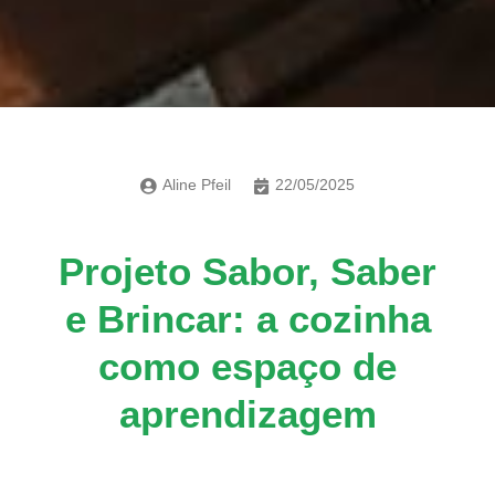
Aline Pfeil
22/05/2025
Projeto Sabor, Saber
e Brincar: a cozinha
como espaço de
aprendizagem