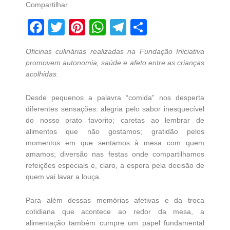
Compartilhar
Facebook
Twitter
Pinterest
WhatsApp
Telegram
Share
Oficinas culinárias realizadas na Fundação Iniciativa
promovem autonomia, saúde e afeto entre as crianças
acolhidas.
Desde pequenos a palavra “comida” nos desperta
diferentes sensações: alegria pelo sabor inesquecível
do nosso prato favorito; caretas ao lembrar de
alimentos que não gostamos; gratidão pelos
momentos em que sentamos à mesa com quem
amamos; diversão nas festas onde compartilhamos
refeições especiais e, claro, a espera pela decisão de
quem vai lavar a louça.
Para além dessas memórias afetivas e da troca
cotidiana que acontece ao redor da mesa, a
alimentação também cumpre um papel fundamental