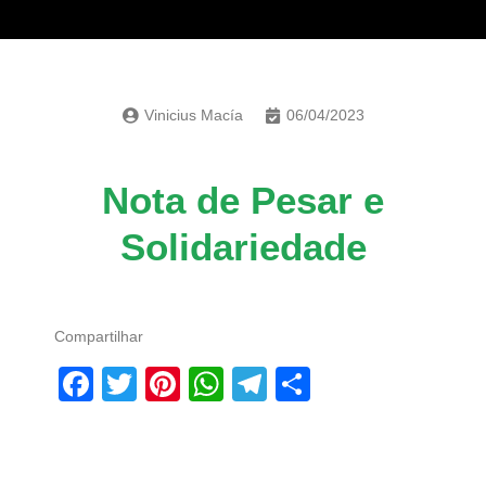
Vinicius Macía
06/04/2023
Nota de Pesar e
Solidariedade
Compartilhar
Facebook
Twitter
Pinterest
WhatsApp
Telegram
Share