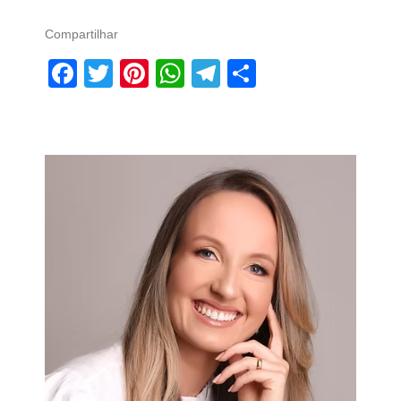
Compartilhar
Facebook
Twitter
Pinterest
WhatsApp
Telegram
Share